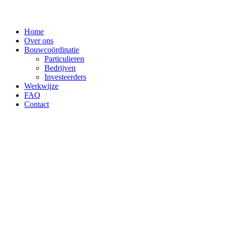
Home
Over ons
Bouwcoördinatie
Particulieren
Bedrijven
Investeerders
Werkwijze
FAQ
Contact